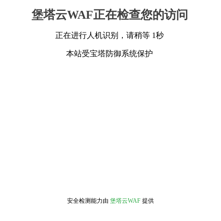
堡塔云WAF正在检查您的访问
正在进行人机识别，请稍等 1秒
本站受宝塔防御系统保护
安全检测能力由
堡塔云WAF
提供