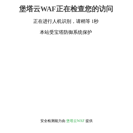
堡塔云WAF正在检查您的访问
正在进行人机识别，请稍等 1秒
本站受宝塔防御系统保护
安全检测能力由
堡塔云WAF
提供