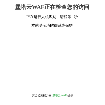
堡塔云WAF正在检查您的访问
正在进行人机识别，请稍等 1秒
本站受宝塔防御系统保护
安全检测能力由
堡塔云WAF
提供