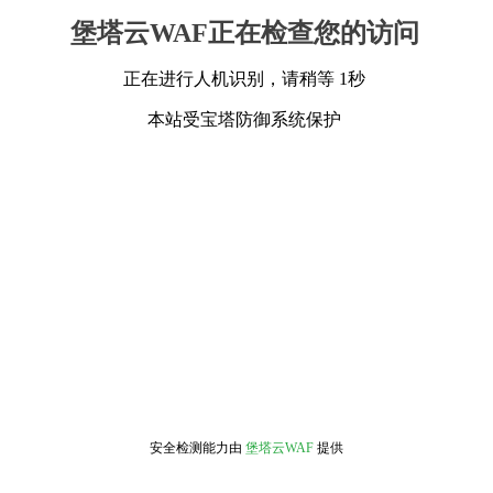
堡塔云WAF正在检查您的访问
正在进行人机识别，请稍等 1秒
本站受宝塔防御系统保护
安全检测能力由
堡塔云WAF
提供