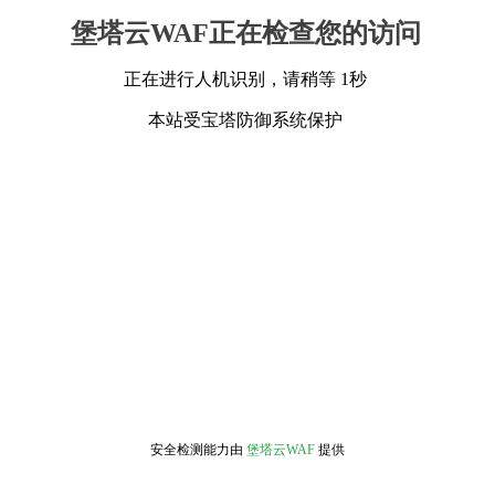
堡塔云WAF正在检查您的访问
正在进行人机识别，请稍等 1秒
本站受宝塔防御系统保护
安全检测能力由
堡塔云WAF
提供