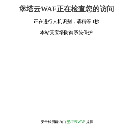
堡塔云WAF正在检查您的访问
正在进行人机识别，请稍等 1秒
本站受宝塔防御系统保护
安全检测能力由
堡塔云WAF
提供