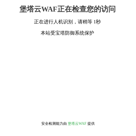
堡塔云WAF正在检查您的访问
正在进行人机识别，请稍等 1秒
本站受宝塔防御系统保护
安全检测能力由
堡塔云WAF
提供