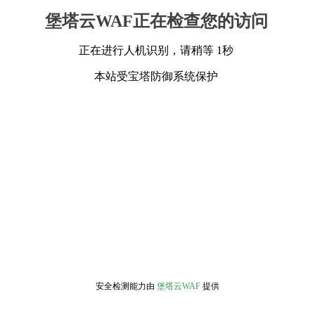
堡塔云WAF正在检查您的访问
正在进行人机识别，请稍等 1秒
本站受宝塔防御系统保护
安全检测能力由
堡塔云WAF
提供