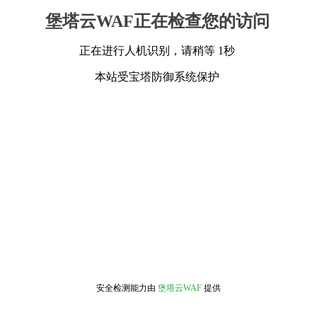
堡塔云WAF正在检查您的访问
正在进行人机识别，请稍等 1秒
本站受宝塔防御系统保护
安全检测能力由
堡塔云WAF
提供