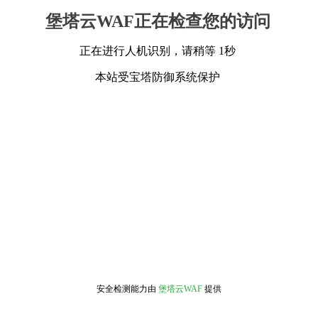
堡塔云WAF正在检查您的访问
正在进行人机识别，请稍等 1秒
本站受宝塔防御系统保护
安全检测能力由
堡塔云WAF
提供