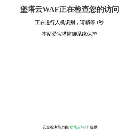
堡塔云WAF正在检查您的访问
正在进行人机识别，请稍等 1秒
本站受宝塔防御系统保护
安全检测能力由
堡塔云WAF
提供