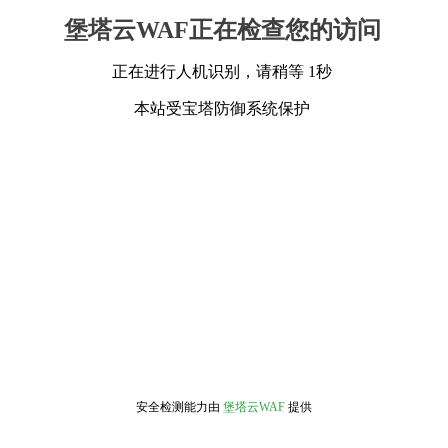
堡塔云WAF正在检查您的访问
正在进行人机识别，请稍等 1秒
本站受宝塔防御系统保护
安全检测能力由
堡塔云WAF
提供