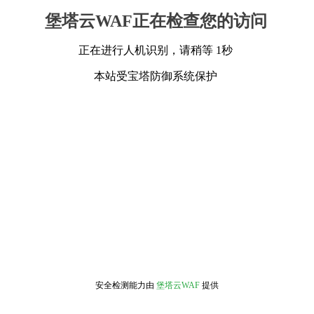
堡塔云WAF正在检查您的访问
正在进行人机识别，请稍等 1秒
本站受宝塔防御系统保护
安全检测能力由
堡塔云WAF
提供