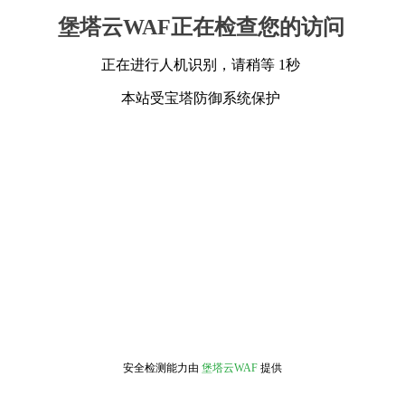
堡塔云WAF正在检查您的访问
正在进行人机识别，请稍等 1秒
本站受宝塔防御系统保护
安全检测能力由
堡塔云WAF
提供