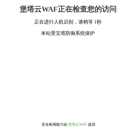
堡塔云WAF正在检查您的访问
正在进行人机识别，请稍等 1秒
本站受宝塔防御系统保护
安全检测能力由
堡塔云WAF
提供