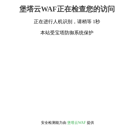
堡塔云WAF正在检查您的访问
正在进行人机识别，请稍等 1秒
本站受宝塔防御系统保护
安全检测能力由
堡塔云WAF
提供