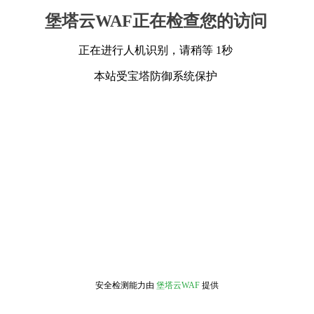
堡塔云WAF正在检查您的访问
正在进行人机识别，请稍等 1秒
本站受宝塔防御系统保护
安全检测能力由
堡塔云WAF
提供