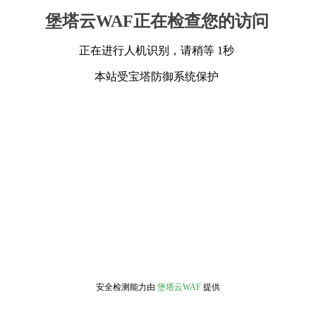
堡塔云WAF正在检查您的访问
正在进行人机识别，请稍等 1秒
本站受宝塔防御系统保护
安全检测能力由
堡塔云WAF
提供