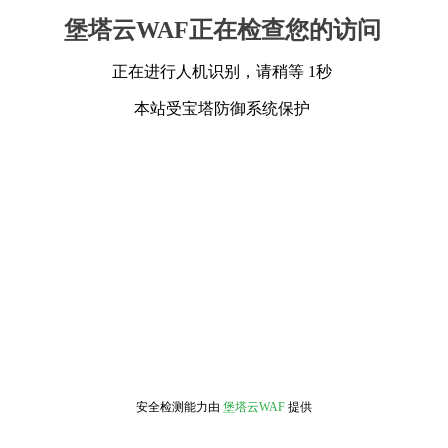
堡塔云WAF正在检查您的访问
正在进行人机识别，请稍等 1秒
本站受宝塔防御系统保护
安全检测能力由
堡塔云WAF
提供