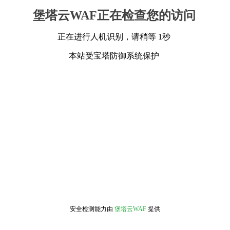
堡塔云WAF正在检查您的访问
正在进行人机识别，请稍等 1秒
本站受宝塔防御系统保护
安全检测能力由
堡塔云WAF
提供