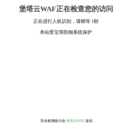
堡塔云WAF正在检查您的访问
正在进行人机识别，请稍等 1秒
本站受宝塔防御系统保护
安全检测能力由
堡塔云WAF
提供