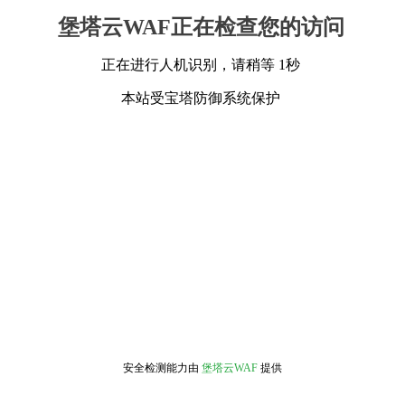
堡塔云WAF正在检查您的访问
正在进行人机识别，请稍等 1秒
本站受宝塔防御系统保护
安全检测能力由
堡塔云WAF
提供