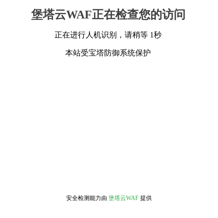
堡塔云WAF正在检查您的访问
正在进行人机识别，请稍等 1秒
本站受宝塔防御系统保护
安全检测能力由
堡塔云WAF
提供