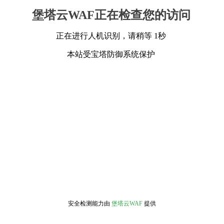
堡塔云WAF正在检查您的访问
正在进行人机识别，请稍等 1秒
本站受宝塔防御系统保护
安全检测能力由
堡塔云WAF
提供