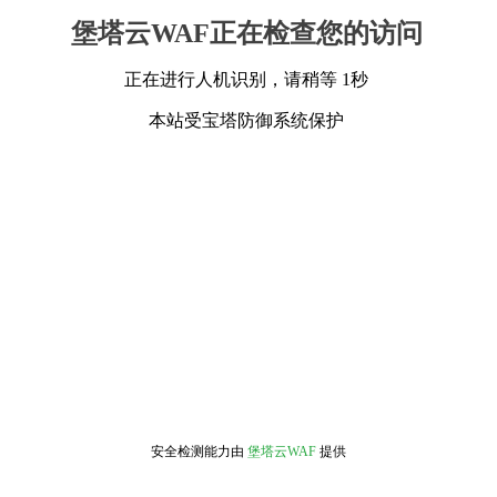
堡塔云WAF正在检查您的访问
正在进行人机识别，请稍等 1秒
本站受宝塔防御系统保护
安全检测能力由
堡塔云WAF
提供