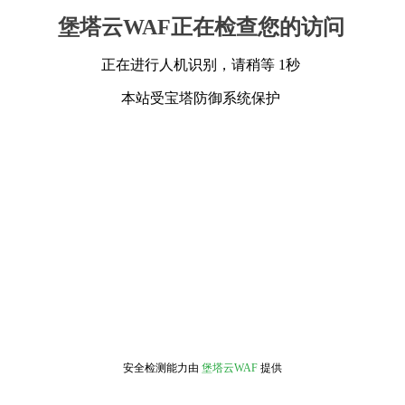
堡塔云WAF正在检查您的访问
正在进行人机识别，请稍等 1秒
本站受宝塔防御系统保护
安全检测能力由
堡塔云WAF
提供