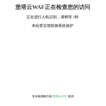
堡塔云WAF正在检查您的访问
正在进行人机识别，请稍等 1秒
本站受宝塔防御系统保护
安全检测能力由
堡塔云WAF
提供