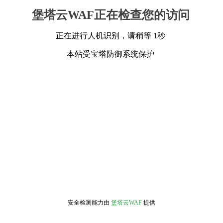
堡塔云WAF正在检查您的访问
正在进行人机识别，请稍等 1秒
本站受宝塔防御系统保护
安全检测能力由
堡塔云WAF
提供