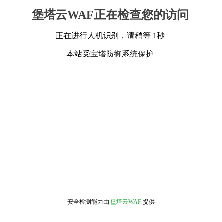
堡塔云WAF正在检查您的访问
正在进行人机识别，请稍等 1秒
本站受宝塔防御系统保护
安全检测能力由
堡塔云WAF
提供