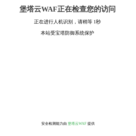
堡塔云WAF正在检查您的访问
正在进行人机识别，请稍等 1秒
本站受宝塔防御系统保护
安全检测能力由
堡塔云WAF
提供