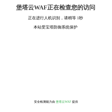
堡塔云WAF正在检查您的访问
正在进行人机识别，请稍等 1秒
本站受宝塔防御系统保护
安全检测能力由
堡塔云WAF
提供