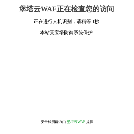
堡塔云WAF正在检查您的访问
正在进行人机识别，请稍等 1秒
本站受宝塔防御系统保护
安全检测能力由
堡塔云WAF
提供