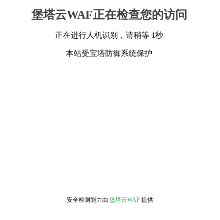
堡塔云WAF正在检查您的访问
正在进行人机识别，请稍等 1秒
本站受宝塔防御系统保护
安全检测能力由
堡塔云WAF
提供