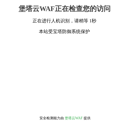
堡塔云WAF正在检查您的访问
正在进行人机识别，请稍等 1秒
本站受宝塔防御系统保护
安全检测能力由
堡塔云WAF
提供