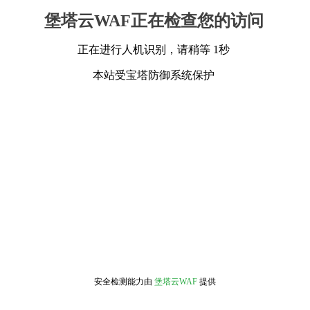
堡塔云WAF正在检查您的访问
正在进行人机识别，请稍等 1秒
本站受宝塔防御系统保护
安全检测能力由
堡塔云WAF
提供