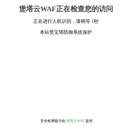
堡塔云WAF正在检查您的访问
正在进行人机识别，请稍等 1秒
本站受宝塔防御系统保护
安全检测能力由
堡塔云WAF
提供