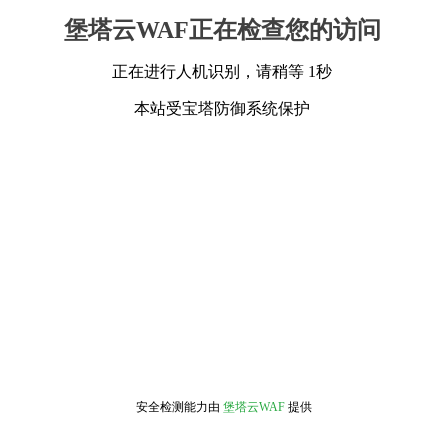
堡塔云WAF正在检查您的访问
正在进行人机识别，请稍等 1秒
本站受宝塔防御系统保护
安全检测能力由
堡塔云WAF
提供