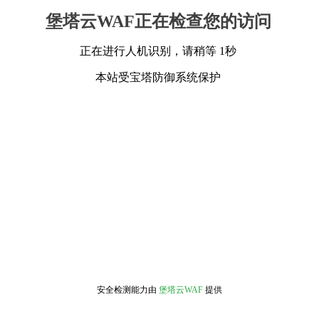
堡塔云WAF正在检查您的访问
正在进行人机识别，请稍等 1秒
本站受宝塔防御系统保护
安全检测能力由
堡塔云WAF
提供