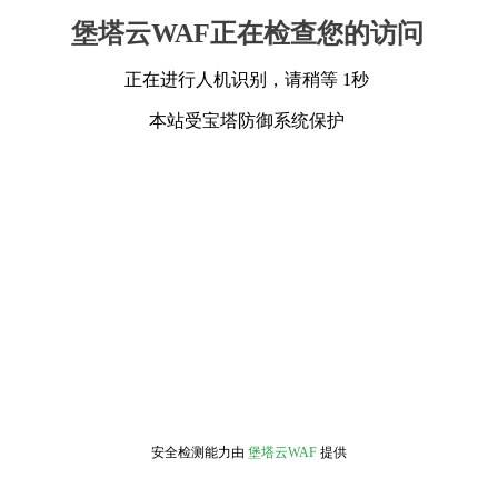
堡塔云WAF正在检查您的访问
正在进行人机识别，请稍等 1秒
本站受宝塔防御系统保护
安全检测能力由
堡塔云WAF
提供