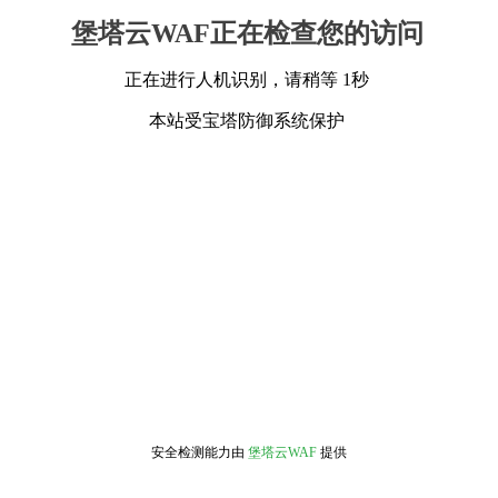
堡塔云WAF正在检查您的访问
正在进行人机识别，请稍等 1秒
本站受宝塔防御系统保护
安全检测能力由
堡塔云WAF
提供