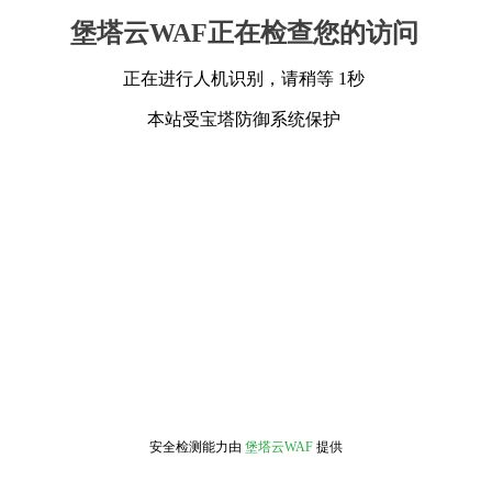
堡塔云WAF正在检查您的访问
正在进行人机识别，请稍等 1秒
本站受宝塔防御系统保护
安全检测能力由
堡塔云WAF
提供