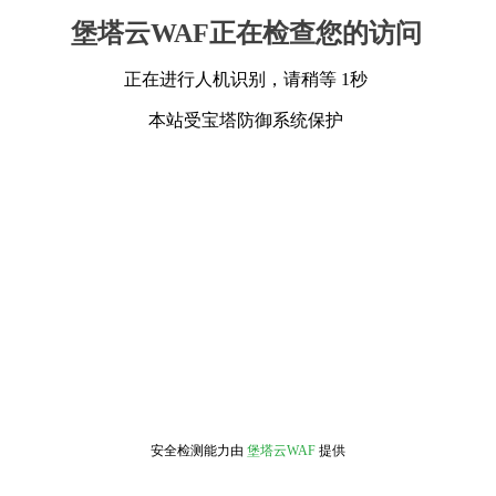
堡塔云WAF正在检查您的访问
正在进行人机识别，请稍等 1秒
本站受宝塔防御系统保护
安全检测能力由
堡塔云WAF
提供