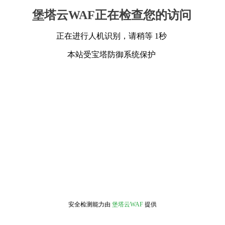
堡塔云WAF正在检查您的访问
正在进行人机识别，请稍等 1秒
本站受宝塔防御系统保护
安全检测能力由
堡塔云WAF
提供