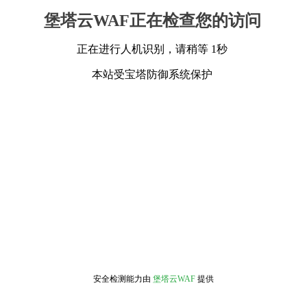
堡塔云WAF正在检查您的访问
正在进行人机识别，请稍等 1秒
本站受宝塔防御系统保护
安全检测能力由
堡塔云WAF
提供