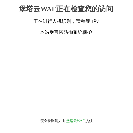
堡塔云WAF正在检查您的访问
正在进行人机识别，请稍等 1秒
本站受宝塔防御系统保护
安全检测能力由
堡塔云WAF
提供