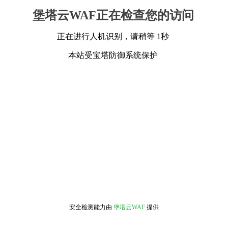
堡塔云WAF正在检查您的访问
正在进行人机识别，请稍等 1秒
本站受宝塔防御系统保护
安全检测能力由
堡塔云WAF
提供