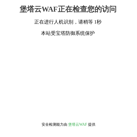
堡塔云WAF正在检查您的访问
正在进行人机识别，请稍等 1秒
本站受宝塔防御系统保护
安全检测能力由
堡塔云WAF
提供