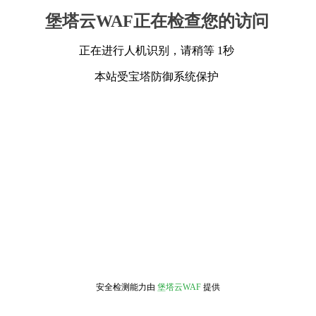
堡塔云WAF正在检查您的访问
正在进行人机识别，请稍等 1秒
本站受宝塔防御系统保护
安全检测能力由
堡塔云WAF
提供