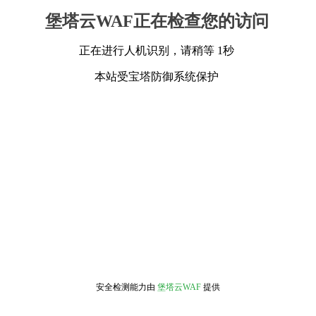
堡塔云WAF正在检查您的访问
正在进行人机识别，请稍等 1秒
本站受宝塔防御系统保护
安全检测能力由
堡塔云WAF
提供