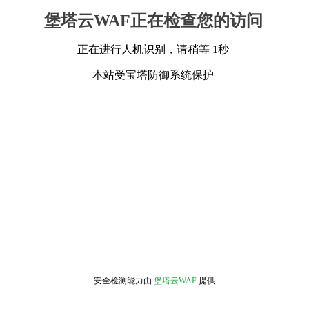
堡塔云WAF正在检查您的访问
正在进行人机识别，请稍等 1秒
本站受宝塔防御系统保护
安全检测能力由
堡塔云WAF
提供